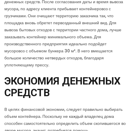
денежных средств. После согласования даты и время вывоза
мусора, по адресу клиента прибывает контейнеровоз с
грузчиками. Они очищают территорию заказчика так, что
площадка вновь обретет первозданный внешний вид. Для
вывоза бытовых отходов с территории частного дома, лучше
заказывать контейнер минимального объема. Для
производственного предприятия идеально подойдет
мусоровоз с объемом бункера 30 м³. В него вмещается
большое количество нетвердых отходов, благодаря
уплотняющему прессу.
ЭКОНОМИЯ ДЕНЕЖНЫХ
СРЕДСТВ
В целях финансовой экономии, следует правильно выбирать
объем контейнера. Поскольку не каждый владелец дома
способен самостоятельно определить объем скопившегося во
дворе мусора, значит, потребуется помощь