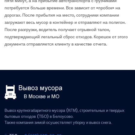
пяти минут, а на прибытие автотранспорта с грузчиками
потребуется больше времени. Все зависит от «пробок» на
дорогах. После прибытия на место, сотрудники компании
загружают весь мусор в контейнер и отправляют на полигон.
После разгрузки, водитель получает отрывной талон,
подтверждающий легальный сброс отходов. Корешок от этого
документа отправляется клиенту в качестве отчета.
Вывоз крупногабаритного мусора (КГМ), строительных и твердых
бытовых отходов (ТБО) в Белоусово.
Также компания зимой осушествляет уборку и вывоз снега.