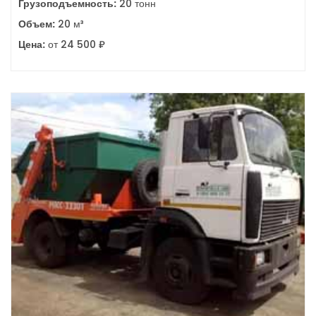
Грузоподъемность:
20 тонн
Объем:
20 м³
Цена:
от 24 500 ₽