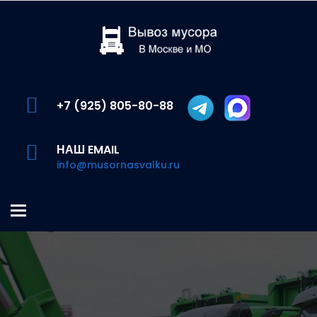
+7 (925) 805-80-88
НАШ EMAIL
info@musornasvalku.ru
Меню