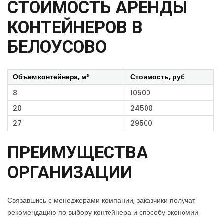
СТОИМОСТЬ АРЕНДЫ
КОНТЕЙНЕРОВ В
БЕЛОУСОВО
Объем контейнера, м³
Стоимость, руб
8
10500
20
24500
27
29500
ПРЕИМУЩЕСТВА
ОРГАНИЗАЦИИ
Связавшись с менеджерами компании, заказчики получат
рекомендацию по выбору контейнера и способу экономии