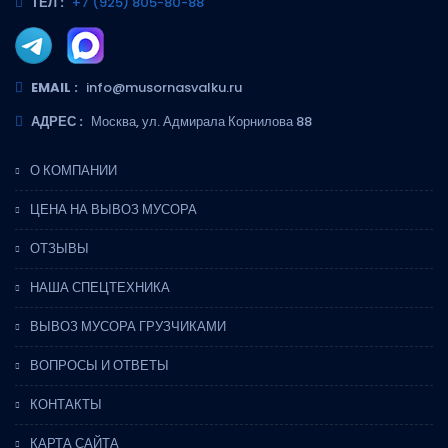
ТЕЛ :
+7 (925) 805-80-88
EMAIL :
info@musornasvalku.ru
АДРЕС :
Москва, ул. Адмирала Корнилова 88
О КОМПАНИИ
ЦЕНА НА ВЫВОЗ МУСОРА
ОТЗЫВЫ
НАША СПЕЦТЕХНИКА
ВЫВОЗ МУСОРА ГРУЗЧИКАМИ
ВОПРОСЫ И ОТВЕТЫ
КОНТАКТЫ
КАРТА САЙТА